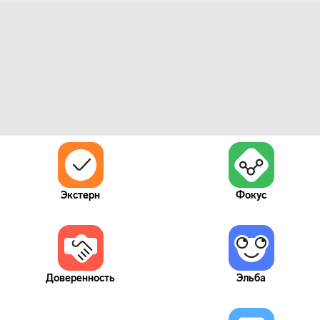
Экстерн
Фокус
Доверенность
Эльба