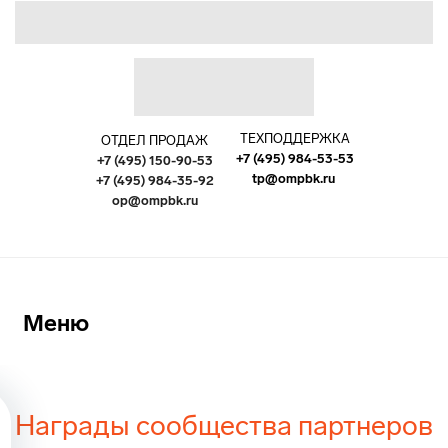
ТЕХПОДДЕРЖКА
ОТДЕЛ ПРОДАЖ
+7 (495) 984-53-53
+7 (495) 150-90-53
tp@ompbk.ru
+7 (495) 984-35-92
op@ompbk.ru
Меню
Награды сообщества партнеров