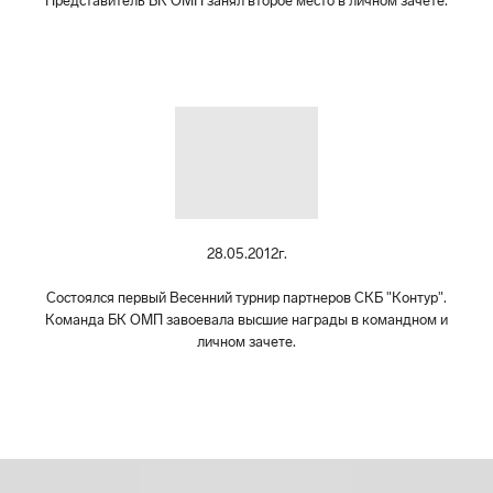
Представитель БК ОМП занял второе место в личном зачете.
28.05.2012г.
Состоялся первый Весенний турнир партнеров СКБ "Контур".
Команда БК ОМП завоевала высшие награды в командном и
личном зачете.