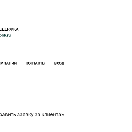
ДДЕРЖКА
bk.ru
ОМПАНИИ
КОНТАКТЫ
ВХОД
авить заявку за клиента»