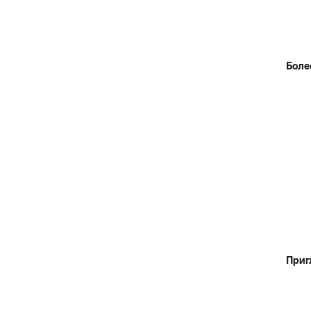
Боле
Приг