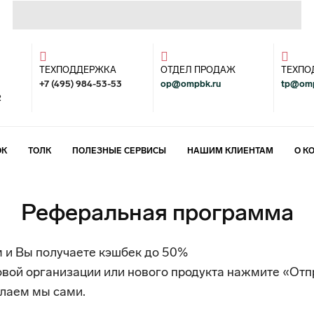
ТЕХПОДДЕРЖКА
ОТДЕЛ ПРОДАЖ
ТЕХПО
+7 (495) 984-53-53
op@ompbk.ru
tp@omp
2
ОК
ТОЛК
ПОЛЕЗНЫЕ СЕРВИСЫ
НАШИМ КЛИЕНТАМ
О К
Реферальная программа
 и Вы получаете кэшбек до 50%
вой организации или нового продукта нажмите «Отпр
лаем мы сами.