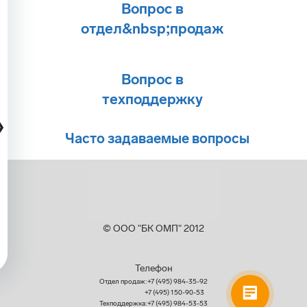
Вопрос в
отдел&nbsp;продаж
Вопрос в
техподдержку
❮
Часто задаваемые вопросы
© ООО "БК ОМП" 2012
Телефон
Отдел продаж:
+7 (495) 984-35-92
։
+7 (495) 150-90-53
Техподдержка:
+7 (495) 984-53-53